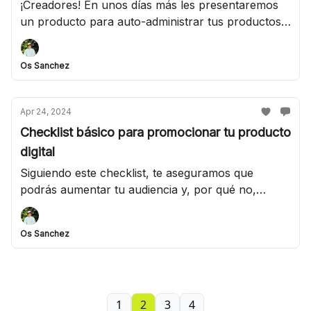
¡Creadores! En unos días más les presentaremos
un producto para auto-administrar tus productos,
tus ventas y la analítica de tus clientes
Os Sanchez
Apr 24, 2024
Checklist básico para promocionar tu producto
digital
Siguiendo este checklist, te aseguramos que
podrás aumentar tu audiencia y, por qué no,
también los ingresos que generas a través de
Internet. 🙂
Os Sanchez
1
2
3
4