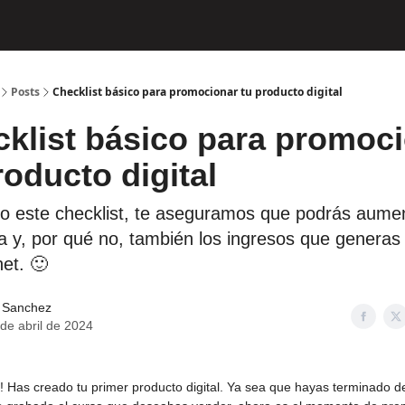
Posts
Checklist básico para promocionar tu producto digital
klist básico para promoc
roducto digital
o este checklist, te aseguramos que podrás aumen
a y, por qué no, también los ingresos que generas 
net. 🙂
 Sanchez
de abril de 2024
e! Has creado tu primer producto digital. Ya sea que hayas terminado de