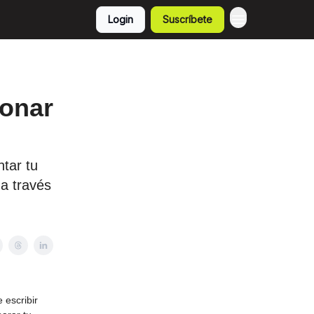
Login
Suscríbete
ionar
tar tu
a través
 escribir