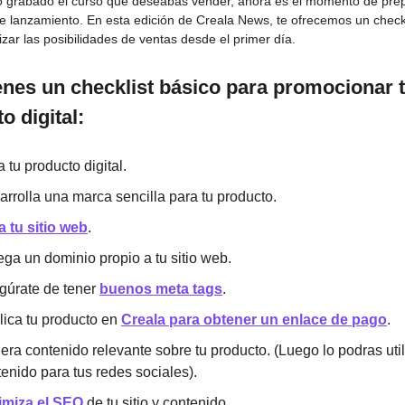
 grabado el curso que deseabas vender, ahora es el momento de prep
de lanzamiento. En esta edición de Creala News, te ofrecemos un checkl
zar las posibilidades de ventas desde el primer día.
enes un checklist básico para promocionar 
o digital:
 tu producto digital.
rrolla una marca sencilla para tu producto.
a tu sitio web
.
ga un dominio propio a tu sitio web.
gúrate de tener
buenos meta tags
.
lica tu producto en
Creala para obtener un enlace de pago
.
ra contenido relevante sobre tu producto. (Luego lo podras util
enido para tus redes sociales).
imiza el SEO
de tu sitio y contenido.