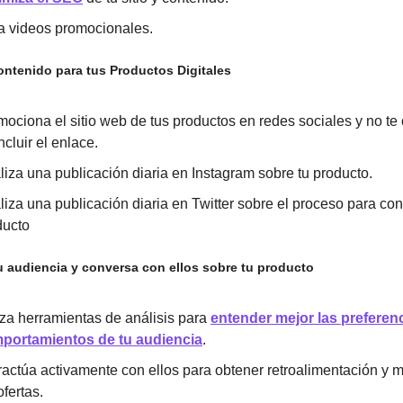
a videos promocionales.
ontenido para tus Productos Digitales
ociona el sitio web de tus productos en redes sociales y no te 
ncluir el enlace.
iza una publicación diaria en Instagram sobre tu producto.
iza una publicación diaria en Twitter sobre el proceso para cons
ducto
tu audiencia y conversa con ellos sobre tu producto
iza herramientas de análisis para
entender mejor las preferen
portamientos de tu audiencia
.
ractúa activamente con ellos para obtener retroalimentación y m
ofertas.