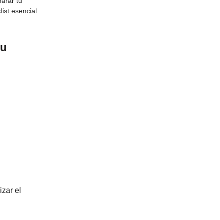
arar tu
ist esencial
tu
izar el