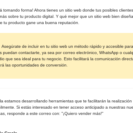
tá tomando forma! Ahora tienes un sitio web donde tus posibles client
más sobre tu producto digital. Y qué mejor que un sitio web bien diseñ
e tu producto gane una buena reputación.
:
Asegúrate de incluir en tu sitio web un método rápido y accesible par
es puedan contactarte, ya sea por correo electrónico, WhatsApp o cualq
io que sea ideal para tu negocio. Esto facilitará la comunicación direct
rá las oportunidades de conversión.
a estamos desarrollando herramientas que te facilitarán la realización
acilmente. Si estás interesado en tener acceso anticipado a nuestras nu
icas, responde a este correo con: "¡Quiero vender más!"