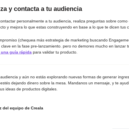
iza y contacta a tu audiencia
ontactar personalmente a tu audiencia, realiza preguntas sobre como 
cto y mejora lo que estas construyendo en base a lo que te dicen tus c
mpromiso (chequea más estrategia de marketing buscando Engagemen
s clave en la fase pre-lanzamiento. pero no demores mucho en lanzar t
 una guía rápida
para validar tu producto.
s audiencia y aún no estás explorando nuevas formas de generar ingres
 estés dejando dinero sobre la mesa. Mandanos un mensaje, y te ayu
tus ideas de productos digitales.
 del equipo de Creala