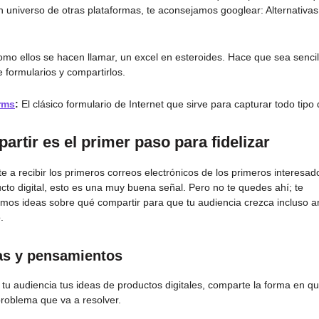
n universo de otras plataformas, te aconsejamos googlear: Alternativas
mo ellos se hacen llamar, un excel en esteroides. Hace que sea sencill
 formularios y compartirlos.
rms
:
El clásico formulario de Internet que sirve para capturar todo tipo
artir es el primer paso para fidelizar
e a recibir los primeros correos electrónicos de los primeros interesad
ucto digital, esto es una muy buena señal. Pero no te quedes ahí; te
mos ideas sobre qué compartir para que tu audiencia crezca incluso a
.
as y pensamientos
 tu audiencia tus ideas de productos digitales, comparte la forma en q
problema que va a resolver.