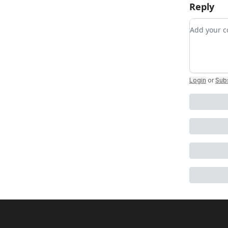
Reply
Add your
Login
or
Sub