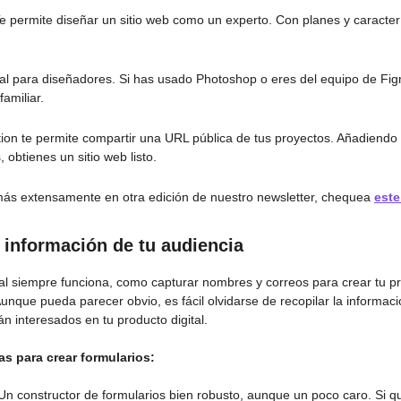
e permite diseñar un sitio web como un experto. Con planes y caracter
eal para diseñadores. Si has usado Photoshop o eres del equipo de Fi
familiar.
ion te permite compartir una URL pública de tus proyectos. Añadiendo 
 obtienes un sitio web listo.
s extensamente en otra edición de nuestro newsletter, chequea
este
 información de tu audiencia
nal siempre funciona, como capturar nombres y correos para crear tu p
unque pueda parecer obvio, es fácil olvidarse de recopilar la informac
n interesados en tu producto digital.
as para crear formularios:
Un constructor de formularios bien robusto, aunque un poco caro. Si q