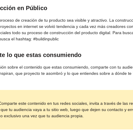
cción en Público
proceso de creación de tu producto sea visible y atractivo. La construc
proyectos en internet se volvió tendencia y cada vez más creadores c
ciales todo su proceso de construcción del producto digital. Para busc
busca el hashtag: #buildinpublic
e lo que estas consumiendo
nión sobre el contenido que estas consumiendo, comparte con tu audie
inspiran, que proyecto te asombró y lo que entiendes sobre a dónde te l
omparte este contenido en tus redes sociales, invita a través de las r
 que tu audiencia vaya a tu sitio web, luego que dejen su contacto y en
o exclusivo una vez que tu audiencia propia.