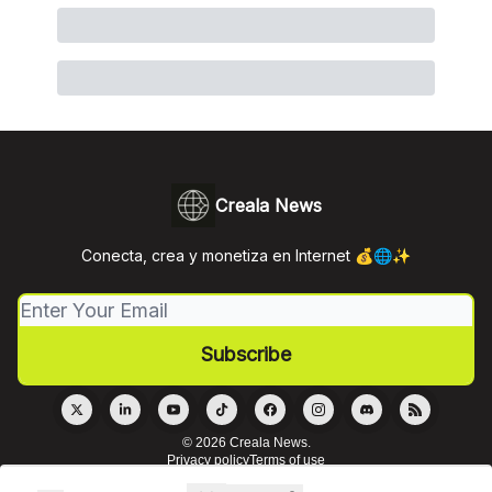
Creala News
Conecta, crea y monetiza en Internet 💰🌐✨
© 2026 Creala News.
Privacy policy
Terms of use
Powered by beehiiv