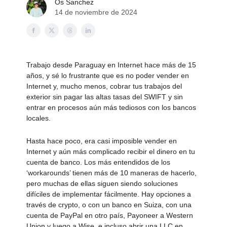
Os Sanchez
14 de noviembre de 2024
Trabajo desde Paraguay en Internet hace más de 15
años, y sé lo frustrante que es no poder vender en
Internet y, mucho menos, cobrar tus trabajos del
exterior sin pagar las altas tasas del SWIFT y sin
entrar en procesos aún más tediosos con los bancos
locales.
Hasta hace poco, era casi imposible vender en
Internet y aún más complicado recibir el dinero en tu
cuenta de banco. Los más entendidos de los
‘workarounds’ tienen más de 10 maneras de hacerlo,
pero muchas de ellas siguen siendo soluciones
difíciles de implementar fácilmente. Hay opciones a
través de crypto, o con un banco en Suiza, con una
cuenta de PayPal en otro país, Payoneer a Western
Union y luego a Wise, e incluso abrir una LLC en