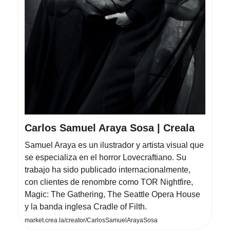
Carlos Samuel Araya Sosa | Creala
Samuel Araya es un ilustrador y artista visual que
se especializa en el horror Lovecraftiano. Su
trabajo ha sido publicado internacionalmente,
con clientes de renombre como TOR Nightfire,
Magic: The Gathering, The Seattle Opera House
y la banda inglesa Cradle of Filth.
market.crea.la/creator/CarlosSamuelArayaSosa