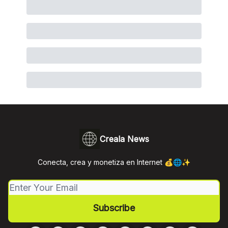
Creala News
Conecta, crea y monetiza en Internet 💰🌐✨