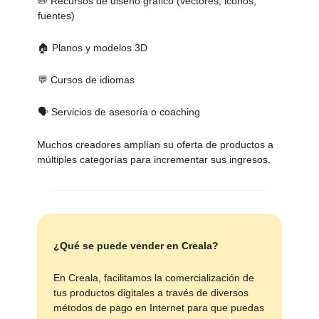
✏️ Recursos de diseño gráfico (vectores, iconos,
fuentes)
🏠 Planos y modelos 3D
💬 Cursos de idiomas
🗣 Servicios de asesoría o coaching
Muchos creadores amplían su oferta de productos a
múltiples categorías para incrementar sus ingresos.
¿Qué se puede vender en Creala?
En Creala, facilitamos la comercialización de
tus productos digitales a través de diversos
métodos de pago en Internet para que puedas