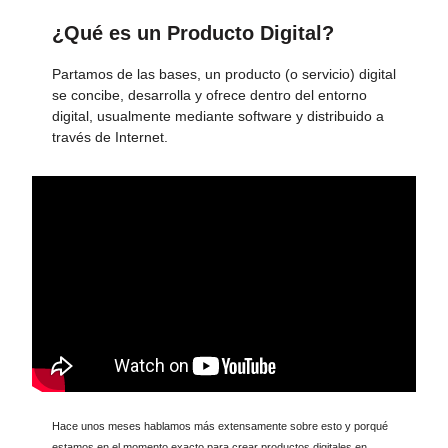
¿Qué es un Producto Digital?
Partamos de las bases, un producto (o servicio) digital
se concibe, desarrolla y ofrece dentro del entorno
digital, usualmente mediante software y distribuido a
través de Internet.
Hace unos meses hablamos más extensamente sobre esto y porqué
estamos en el momento exacto para crear productos digitales en