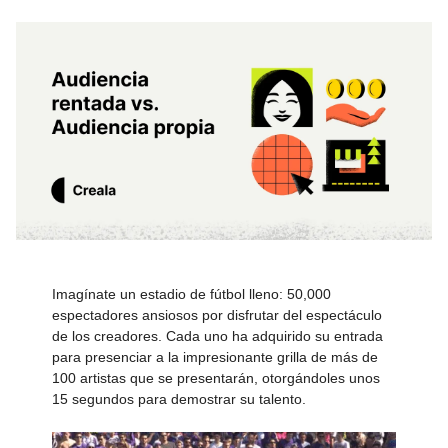
Imagínate un estadio de fútbol lleno: 50,000
espectadores ansiosos por disfrutar del espectáculo
de los creadores. Cada uno ha adquirido su entrada
para presenciar a la impresionante grilla de más de
100 artistas que se presentarán, otorgándoles unos
15 segundos para demostrar su talento.