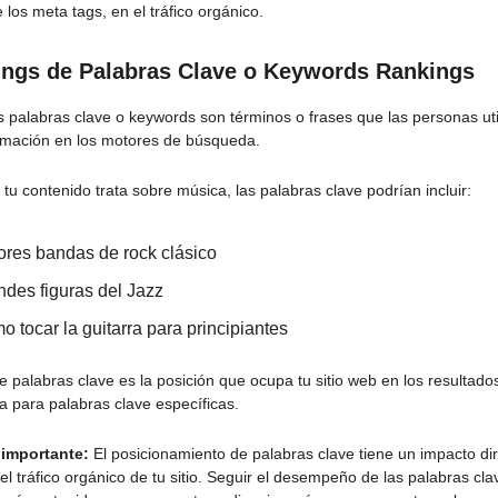
 los meta tags, en el tráfico orgánico.
ngs de Palabras Clave o
Keywords Rankings
 palabras clave o keywords son términos o frases que las personas uti
rmación en los motores de búsqueda.
 tu contenido trata sobre música, las palabras clave podrían incluir:
ores bandas de rock clásico
ndes figuras del Jazz
 tocar la guitarra para principiantes
e palabras clave es la posición que ocupa tu sitio web en los resultado
 para palabras clave específicas.
 importante:
El posicionamiento de palabras clave tiene un impacto dir
y el tráfico orgánico de tu sitio. Seguir el desempeño de las palabras cl