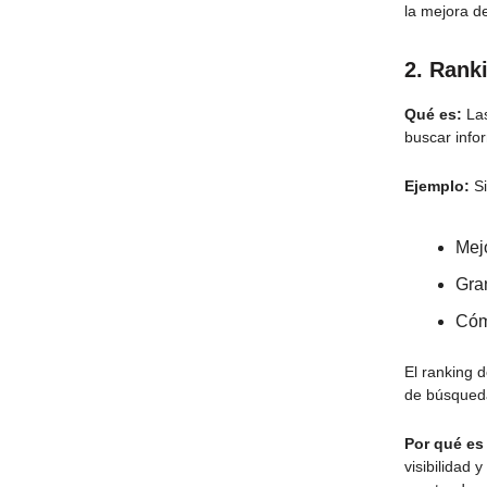
la mejora de
2.
Ranki
Qué es:
Las
buscar info
Ejemplo:
Si
Mej
Gra
Cómo
El ranking d
de búsqueda
Por qué es
visibilidad 