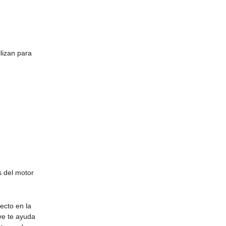
lizan para
s del motor
ecto en la
ave te ayuda