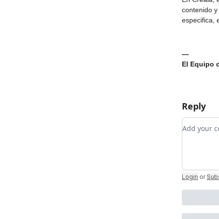
contenido y
especifica, 
—
El Equipo 
Reply
Add your
Login
or
Sub