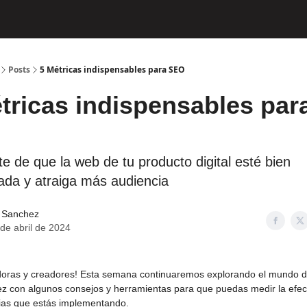
Posts
5 Métricas indispensables para SEO
́tricas indispensables par
te de que la web de tu producto digital esté bien
ada y atraiga más audiencia
 Sanchez
de abril de 2024
doras y creadores! Esta semana continuaremos explorando el mundo 
ez con algunos consejos y herramientas para que puedas medir la efec
gias que estás implementando.