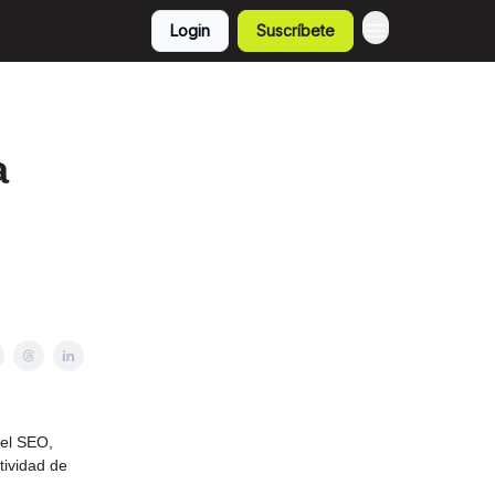
Login
Suscríbete
a
del SEO,
tividad de