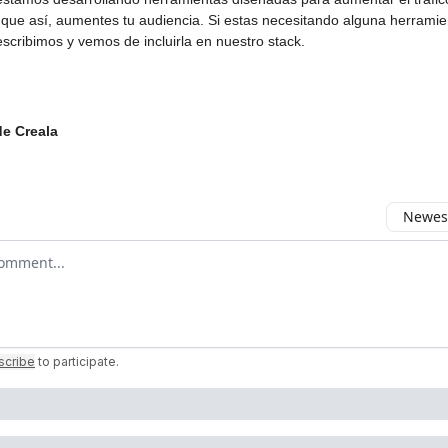
 que así, aumentes tu audiencia. Si estas necesitando alguna herramie
escribimos y vemos de incluirla en nuestro stack.
de Creala
Newest
 comment
scribe
to participate
.