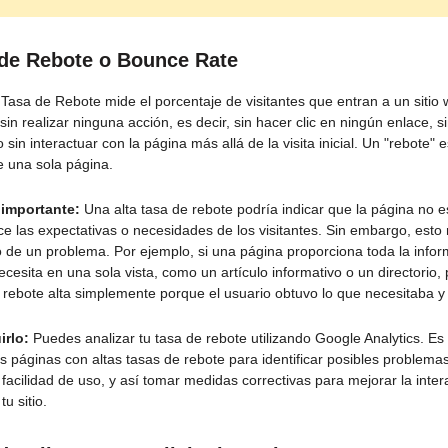
 de Rebote o Bounce Rate
Tasa de Rebote mide el porcentaje de visitantes que entran a un sitio 
n realizar ninguna acción, es decir, sin hacer clic en ningún enlace, si
o sin interactuar con la página más allá de la visita inicial. Un "rebote" e
e una sola página.
 importante:
Una alta tasa de rebote podría indicar que la página no e
ace las expectativas o necesidades de los visitantes. Sin embargo, esto
vo de un problema. Por ejemplo, si una página proporciona toda la info
ecesita en una sola vista, como un artículo informativo o un directorio,
 rebote alta simplemente porque el usuario obtuvo lo que necesitaba y 
rlo:
Puedes analizar tu tasa de rebote utilizando Google Analytics. Es 
as páginas con altas tasas de rebote para identificar posibles problema
facilidad de uso, y así tomar medidas correctivas para mejorar la inter
tu sitio.